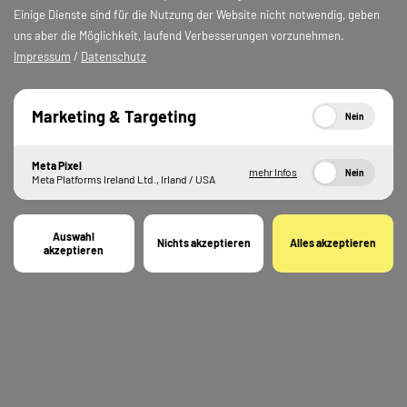
Einige Dienste sind für die Nutzung der Website nicht notwendig, geben
uns aber die Möglichkeit, laufend Verbesserungen vorzunehmen.
Impressum
/
Datenschutz
Marketing & Targeting
Nein
Meta Pixel
mehr Infos
Nein
Meta Platforms Ireland Ltd., Irland / USA
Auswahl
Nichts akzeptieren
Alles akzeptieren
akzeptieren